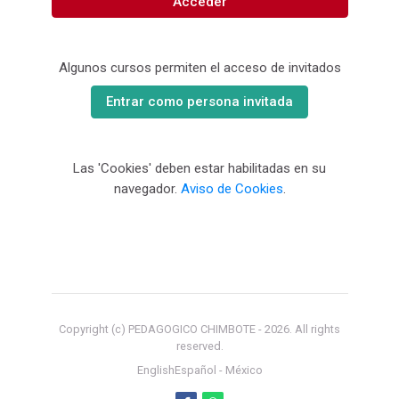
Acceder
Algunos cursos permiten el acceso de invitados
Entrar como persona invitada
Las 'Cookies' deben estar habilitadas en su
navegador.
Aviso de Cookies
.
Copyright (c) PEDAGOGICO CHIMBOTE -
2026
. All rights
reserved.
English
Español - México