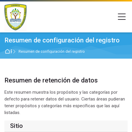
Skip to navigation
Skip to login form
Salta al contenido principal
Skip to footer
Resumen de configuración del registro
Página Principal
Resumen de configuración del registro
Resumen de retención de datos
Este resumen muestra los propósitos y las categorías por
defecto para retener datos del usuario. Ciertas áreas pudieran
tener propósitos y categorías más específicas que las aquí
listadas.
Sitio